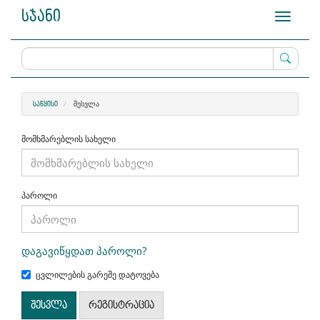
Main
სჯანი
Toggle
Navigation
navigati
Main
Content
Sidebar
ᲨᲔᲡᲕᲚᲐ
ᲡᲐᲬᲧᲘᲡᲘ
მომხმარებლის სახელი
პაროლი
დაგავიწყდათ პაროლი?
ცვლილების გარეშე დატოვება
შესვლა
რეგისტრაცია