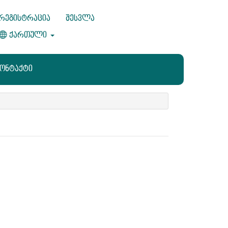
რეგისტრაცია
შესვლა
ქართული
კონტაქტი