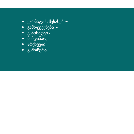
ჟურნალის შესახებ
გამოქვეყნება
განცხადება
მიმდინარე
არქივები
გამოწერა