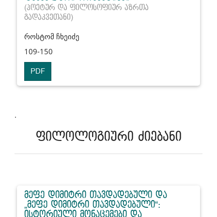
(პოეტურ და ფილოსოფიურ აზრთა
გადაკვეთანი)
როსტომ ჩხეიძე
109-150
PDF
.
ფილოლოგიური ძიებანი
მეფე დიმიტრი თავდადებული და
„მეფე დიმიტრი თავდადებული“:
ისტორიული მონაცემები და