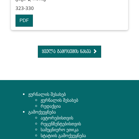
323-330
PDF
ყველა გამოცემის ნახვა
ჟურნალის შესახებ
ჟურნალის შესახებ
რედაქცია
გამოქვეყნება
ავტორებისთვის
რეცენზენტებისთვის
სამეცნიერო ეთიკა
სტატიის გამოქვეყნება