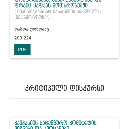
ფრანც კაფკას მოთხრობებში
(„ნიანგი“/„ბაგრატ ზახარიჩის სიკვდილი“/
„მეტამორფოზა“)
თამთა ღონღაძე
203-224
PDF
.
კრიტიკული დისკურსი
კავკასიის საცენზურო კომიტეტის
მიზნები და ამოცანები