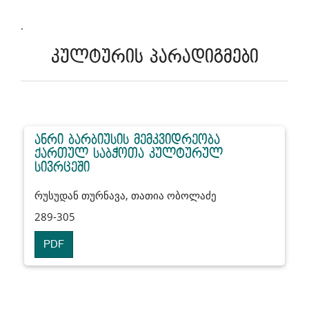
.
კულტურის პარადიგმები
ანრი ბარბიუსის მემკვიდრეობა
ქართულ საბჭოთა კულტურულ
სივრცეში
რუსუდან თურნავა, თათია ობოლაძე
289-305
PDF
.