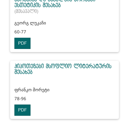
ესთეტიკის შესახებ
(შესავალი)
გეორგ ლუკაჩი
60-77
PDF
ჰიპოთეზები მსოფლიო ლიტერატურის
შესახებ
ფრანკო მორეტი
78-96
PDF