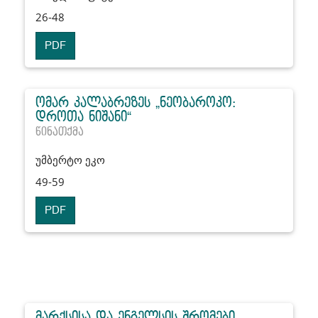
26-48
PDF
ომარ კალაბრეზეს „ნეობაროკო:
დროთა ნიშანი“
წინათქმა
უმბერტო ეკო
49-59
PDF
მარქსისა და ენგელსის შრომები