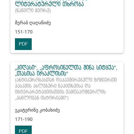
ლიტერატურული თხრობა
(ნაწილი მეორე)
მერაბ ღაღანიძე
151-170
PDF
„პიღასი“, „აფროსინელთა შინა სიტყუა“,
„თასისა ირაკლისის“
(ანტიკურობასთან დაკავშირებული ზოგიერთი
პასაჟის ახლებური წაკითხვისა და
ინტერპრეტაციისთვის ჟამთააღმწერლის
„ასწლოვან ისტორიაში“)
ეკატერინე კობახიძე
171-190
PDF