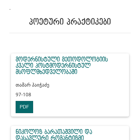
.
პოეტური პრაქტიკები
მოდერნისტული მეთოდოლოგიის
კვალი პოსტმოდერნისტულ
მსოფლმხედველობაში
თამარ პაიჭაძე
97-108
PDF
ნიკოლოზ ბარათაშვილი და
დასავლური რომანტიზმი