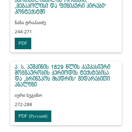
ქართველიშვილის რომანის,
„მეგაპოლისი და ფიზიკური პირები“
კონტექსტში
ნანა ტრაპაიძე
244-271
PDF
ა. ს. პუშკინის 1829 წლის კავკასიური
მოგზაურობის პერიოდის ტექსტებისა
და „ბრინჯაოს მხედრის“ შედარებითი
ანალიზი
იური სუგინო
272-288
PDF (Русский)