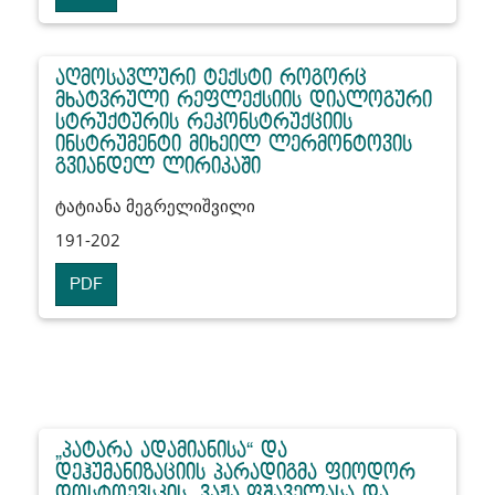
აღმოსავლური ტექსტი როგორც
მხატვრული რეფლექსიის დიალოგური
სტრუქტურის რეკონსტრუქციის
ინსტრუმენტი მიხეილ ლერმონტოვის
გვიანდელ ლირიკაში
ტატიანა მეგრელიშვილი
191-202
PDF
„პატარა ადამიანისა“ და
დეჰუმანიზაციის პარადიგმა ფიოდორ
დოსტოევსკის, ვაჟა-ფშაველასა და