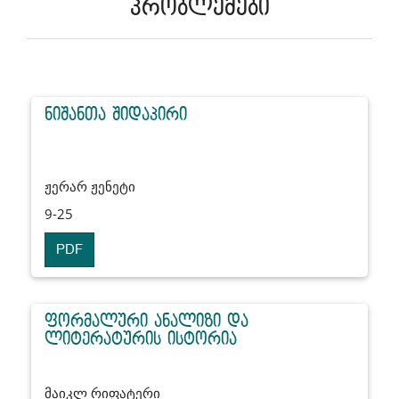
პრობლემები
ნიშანთა შიდაპირი
ჟერარ ჟენეტი
9-25
PDF
ფორმალური ანალიზი და
ლიტერატურის ისტორია
მაიკლ რიფატერი