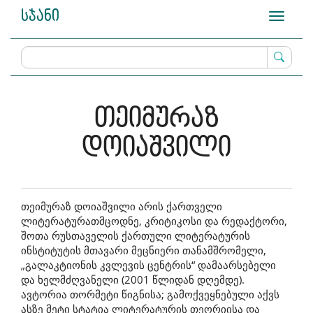
Main
სჯანი
Toggle
Navigation
navigati
Main
Content
Sidebar
თეიმურაზ
დოიაშვილი
თეიმურაზ დოიაშვილი არის ქართველი
ლიტერატურათმცოდნე, კრიტიკოსი და რედაქტორი,
შოთა რუსთაველის ქართული ლიტერატურის
ინსტიტუტის მთავარი მეცნიერი თანამშრომელი,
„გალაკტიონის კვლევის ცენტრის“ დამაარსებელი
და ხელმძღვანელი (2001 წლიდან დღემდე).
ავტორია თორმეტი წიგნისა; გამოქვეყნებული აქვს
ასზე მეტი სტატია ლიტერატურის თეორიისა და