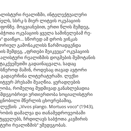
­ლისტური რეალიზმი, ინტელექტუალური
ს, სსრკ-ს მიერ ლიტვის ოკუპა­ცი­ის
ფონზე. მოგვიანებით, ერთი წლის შემდეგ,
აბჭოთა ოკუპაციის ყველა საშინელებამ რე­
“ დაიწყო... სწორედ ამ დროს ვინკას
სტორიულ გამონაკლისს წარმოადგენდა
ის შემდეგ, „ფრთები შეიკვეცა“ ოკუპაციის
ციალისტური რეალიზმის დოგმების შემოტანის
ტაკ­ქვეშეთში გა­დაინაცვალა, სადაც
ისწეროდ მაშინ, როდესაც თავად ავტორი
 გადაერჩინა ლიტე­რატურაში. ლექსი
ტვურ პრესაში შეაღწია. ყურადღების
ლობა, რომელიც მუდმივად გა­ნახლებადია
­აღმდეგობრივი ურთიერთობა სოციალისტური
 ცნობილი მწერლის ცხოვრებაშიც,
სის „Vivos plango. Mortuos voco“ (1943),
ტორობის დამალვა და თანამედროვეობაში
ეტყველებს, ჩრდილავს საბჭოთა კავშირის
ური რეალიზმის“ უშედეგობას.