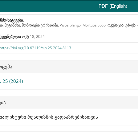
PDF (English)
ნძო სიტყვები:
ა, პუტინასი, მოწოდება ერისადმი, Vivos plango, Mortuos voco, ოკუპაცია, ეპოქა
ქვეყნებული:
ოქტ 18, 2024
https://doi.org/10.62119/sjn.25.2024.8113
icle
ოცემა
ails
 25 (2024)
ცია
იალისტური რეალიზმის გადააზრებისათვის