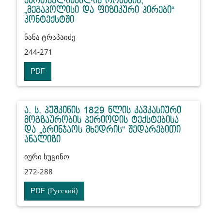
ქართველიშვილის რომანის,
„მეგაპოლისი და ფიზიკური პირები“
კონტექსტში
ნანა ტრაპაიძე
244-271
PDF
ა. ს. პუშკინის 1829 წლის კავკასიური
მოგზაურობის პერიოდის ტექსტებისა
და „ბრინჯაოს მხედრის“ შედარებითი
ანალიზი
იური სუგინო
272-288
PDF (Русский)