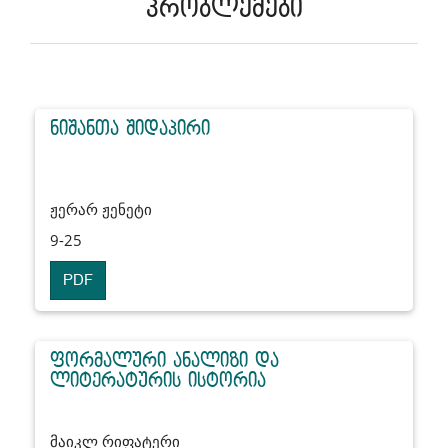
პრობლემები
ნიშანთა შიდაპირი
ჟერარ ჟენეტი
9-25
PDF
ფორმალური ანალიზი და
ლიტერატურის ისტორია
მაიკლ რიფატერი