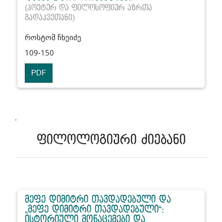
(პოეტურ და ფილოსოფიურ აზრთა
გადაკვეთანი)
როსტომ ჩხეიძე
109-150
PDF
.
ფილოლოგიური ძიებანი
მეფე დიმიტრი თავდადებული და
„მეფე დიმიტრი თავდადებული“:
ისტორიული მონაცემები და