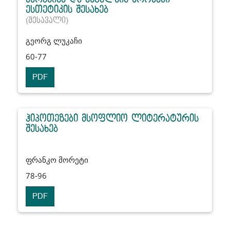
ესთეტიკის შესახებ
(შესავალი)
გეორგ ლუკაჩი
60-77
PDF
ჰიპოთეზები მსოფლიო ლიტერატურის
შესახებ
ფრანკო მორეტი
78-96
PDF