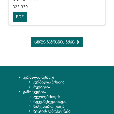
323-330
PDF
ყველა გამოცემის ნახვა
ჟურნალის შესახებ
ჟურნალის შესახებ
რედაქცია
გამოქვეყნება
ავტორებისთვის
რეცენზენტებისთვის
სამეცნიერო ეთიკა
სტატიის გამოქვეყნება