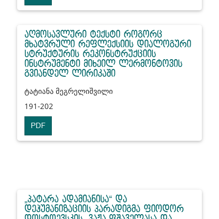
აღმოსავლური ტექსტი როგორც
მხატვრული რეფლექსიის დიალოგური
სტრუქტურის რეკონსტრუქციის
ინსტრუმენტი მიხეილ ლერმონტოვის
გვიანდელ ლირიკაში
ტატიანა მეგრელიშვილი
191-202
PDF
„პატარა ადამიანისა“ და
დეჰუმანიზაციის პარადიგმა ფიოდორ
დოსტოევსკის, ვაჟა-ფშაველასა და