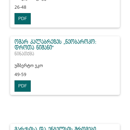
26-48
PDF
ომარ კალაბრეზეს „ნეობაროკო:
დროთა ნიშანი“
წინათქმა
უმბერტო ეკო
49-59
PDF
მარქსისა და ენგელსის შრომები