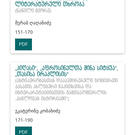
ლიტერატურული თხრობა
(ნაწილი მეორე)
მერაბ ღაღანიძე
151-170
PDF
„პიღასი“, „აფროსინელთა შინა სიტყუა“,
„თასისა ირაკლისის“
(ანტიკურობასთან დაკავშირებული ზოგიერთი
პასაჟის ახლებური წაკითხვისა და
ინტერპრეტაციისთვის ჟამთააღმწერლის
„ასწლოვან ისტორიაში“)
ეკატერინე კობახიძე
171-190
PDF