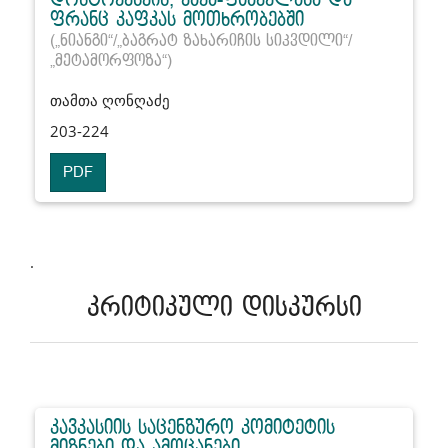
ფრანც კაფკას მოთხრობებში
(„ნიანგი“/„ბაგრატ ზახარიჩის სიკვდილი“/
„მეტამორფოზა“)
თამთა ღონღაძე
203-224
PDF
.
კრიტიკული დისკურსი
კავკასიის საცენზურო კომიტეტის
მიზნები და ამოცანები