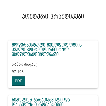
.
პოეტური პრაქტიკები
მოდერნისტული მეთოდოლოგიის
კვალი პოსტმოდერნისტულ
მსოფლმხედველობაში
თამარ პაიჭაძე
97-108
PDF
ნიკოლოზ ბარათაშვილი და
დასავლური რომანტიზმი