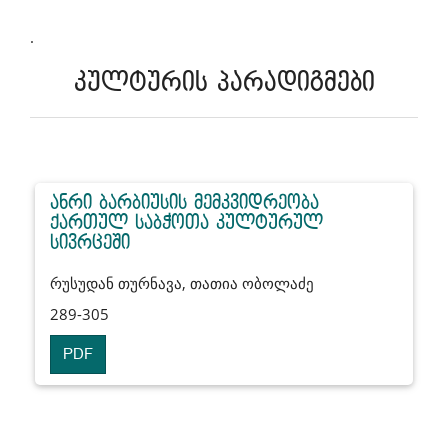
.
კულტურის პარადიგმები
ანრი ბარბიუსის მემკვიდრეობა
ქართულ საბჭოთა კულტურულ
სივრცეში
რუსუდან თურნავა, თათია ობოლაძე
289-305
PDF
.