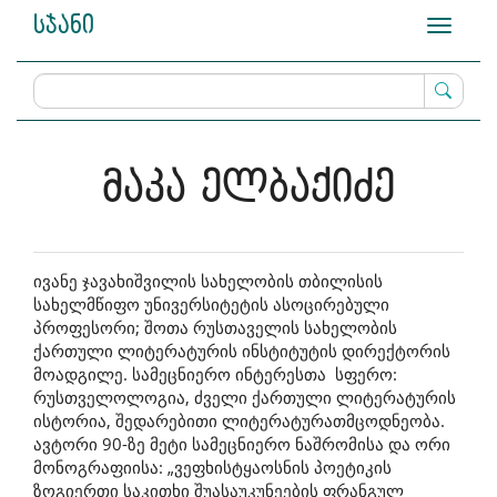
Main
სჯანი
Toggle
Navigation
navigati
Main
Content
Sidebar
მაკა ელბაქიძე
ივანე ჯავახიშვილის სახელობის თბილისის
სახელმწიფო უნივერსიტეტის ასოცირებული
პროფესორი; შოთა რუსთაველის სახელობის
ქართული ლიტერატურის ინსტიტუტის დირექტორის
მოადგილე. სამეცნიერო ინტერესთა სფერო:
რუსთველოლოგია, ძველი ქართული ლიტერატურის
ისტორია, შედარებითი ლიტერატურათმცოდნეობა.
ავტორი 90-ზე მეტი სამეცნიერო ნაშრომისა და ორი
მონოგრაფიისა: „ვეფხისტყაოსნის პოეტიკის
ზოგიერთი საკითხი შუასაუკუნეების ფრანგულ